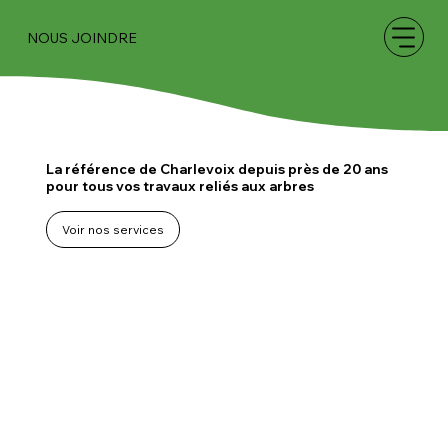
NOUS JOINDRE
La référence de Charlevoix depuis près de 20 ans
pour tous vos travaux reliés aux arbres
Voir nos services