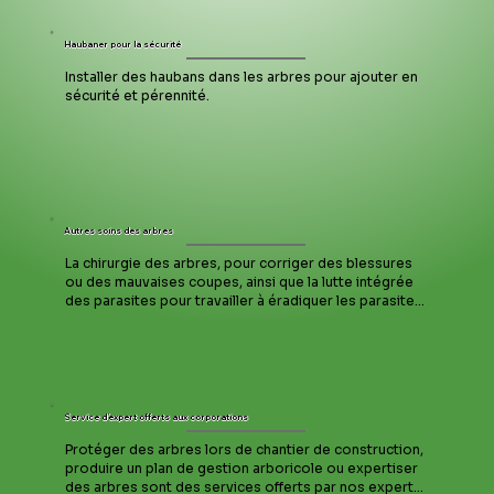
Haubaner pour la sécurité
Installer des haubans dans les arbres pour ajouter en 
sécurité et pérennité.
Autres soins des arbres
La chirurgie des arbres, pour corriger des blessures 
ou des mauvaises coupes, ainsi que la lutte intégrée 
des parasites pour travailler à éradiquer les parasites 
d’un arbre sont d’autres soins offerts par la 
Coopérative.
Service d’expert offerts aux corporations
Protéger des arbres lors de chantier de construction, 
produire un plan de gestion arboricole ou expertiser 
des arbres sont des services offerts par nos experts 