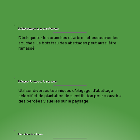
Déchiquetage et essouchement
Déchiqueter les branches et arbres et essoucher les 
souches. Le bois issu des abattages peut aussi être 
ramassé.
Dégager la vue sur le paysage
Utiliser diverses techniques d’élagage, d’abattage 
sélectif et de plantation de substitution pour « ouvrir » 
des percées visuelles sur le paysage.
Entretien des haies